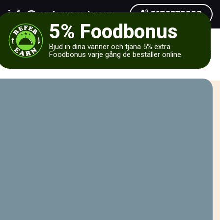
info@pastaexperten.se
0176279999
5% Foodbonus
Bjud in dina vänner och tjäna 5% extra
M OSS
KONTAKT
KONTO
Foodbonus varje gång de beställer online.
0