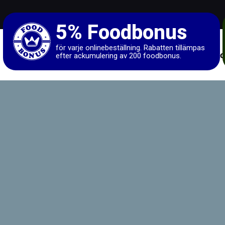
5% Foodbonus
för varje onlinebeställning. Rabatten tillämpas
BESTÄLL ONLINE
O
efter ackumulering av 200 foodbonus.