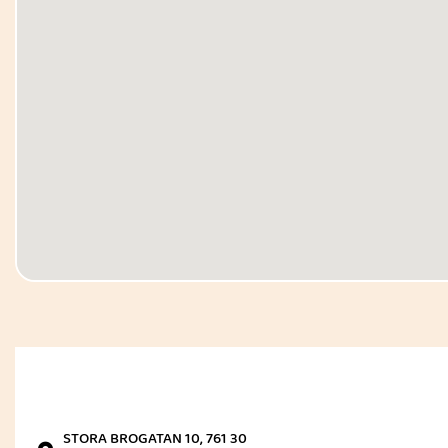
STORA BROGATAN 10, 761 30